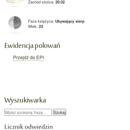
Zachód słońca:
20:32
Faza księżyca:
Ubywający sierp
Wiek:
23
Ewidencja polowań
Przejdź do EPI
Facebook
Wyszukiwarka
Licznik odwiedzin