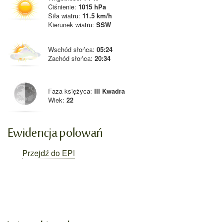
Ciśnienie:
1015 hPa
Siła wiatru:
11.5 km/h
Kierunek wiatru:
SSW
Wschód słońca:
05:24
Zachód słońca:
20:34
Faza księżyca:
III Kwadra
Wiek:
22
Ewidencja polowań
Przejdź do EPI
Facebook