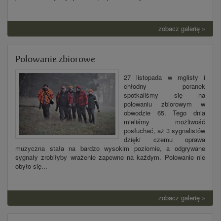
zobacz galerię »
Polowanie zbiorowe
27 listopada w mglisty i
chłodny poranek
spotkaliśmy się na
polowaniu zbiorowym w
obwodzie 65. Tego dnia
mieliśmy możliwość
posłuchać, aż 3 sygnalistów
dzięki czemu oprawa
muzyczna stała na bardzo wysokim poziomie, a odgrywane
sygnały zrobiłyby wrażenie zapewne na każdym. Polowanie nie
obyło się...
zobacz galerię »