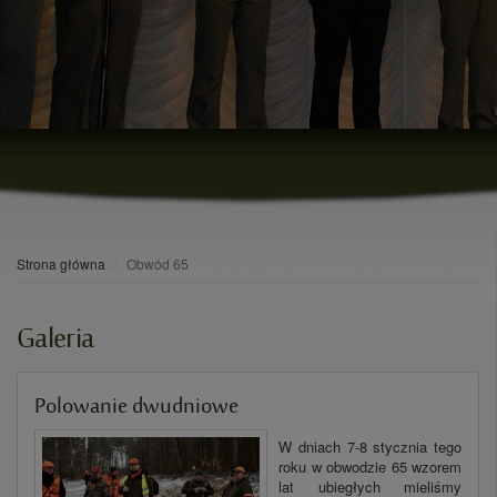
Strona główna
Obwód 65
Galeria
Polowanie dwudniowe
W dniach 7-8 stycznia tego
roku w obwodzie 65 wzorem
lat ubiegłych mieliśmy