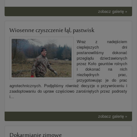
zobacz galerię »
Wiosenne czyszczenie łąl, pastwisk
Wraz z nadejściem
cieplejszych dni
postanowiliśmy dokonać
przeglądu dzierżawionych
przez Koło geuntów rolnych
i dokonać na nich
niezbędnych prac,
przygotowując je do prac
agrotechnicznych. Podjęliśmy również decyzje o przywróceniu i
zaadoptowaniu do upraw częściowo zarośniętych przez podrosty
i...
zobacz galerię »
Dokarmianie zimowe